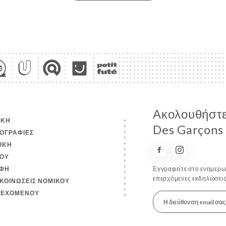
Ακολουθήστε 
ΙΚΉ
Des Garçons
ΟΓΡΑΦΊΕΣ
ΤΙΚΉ
ΟΎ
ΦΉ
Εγγραφείτε στο ενημερωτ
επερχόμενες εκδηλώσεις
ΚΟΙΝΏΣΕΙΣ ΝΟΜΙΚΟΎ
ΙΕΧΟΜΈΝΟΥ