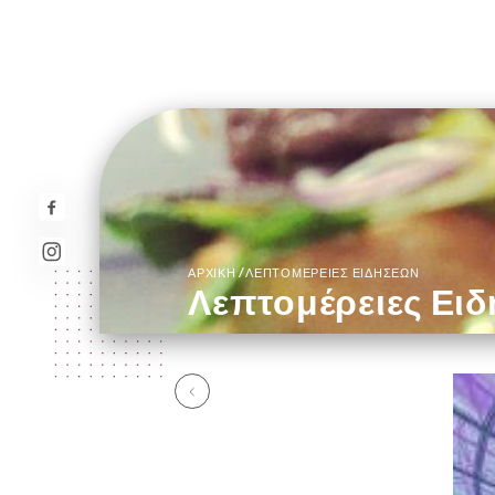
/
ΑΡΧΙΚΉ
ΛΕΠΤΟΜΈΡΕΙΕΣ ΕΙΔΉΣΕΩΝ
Λεπτομέρειες Ει