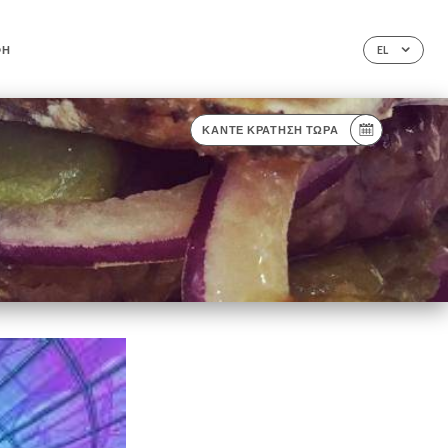
ΦΉ
EL
ΚΆΝΤΕ ΚΡΆΤΗΣΗ ΤΏΡΑ