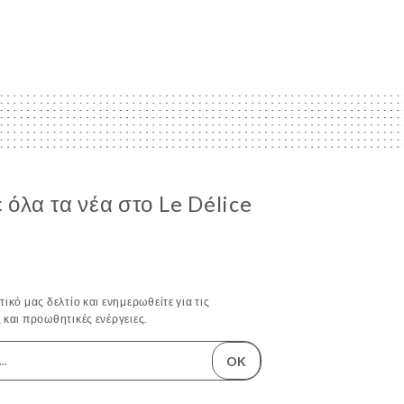
όλα τα νέα στο Le Délice
ικό μας δελτίο και ενημερωθείτε για τις
 και προωθητικές ενέργειες.
OK