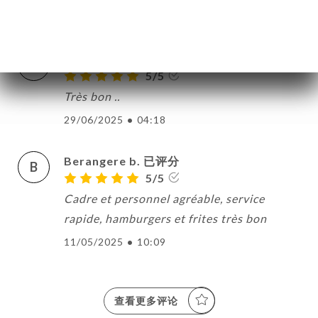
13/07/2025
•
09:05
Philippe r. 已评分
P
5/5
Très bon ..
29/06/2025
•
04:18
Berangere b. 已评分
B
5/5
Cadre et personnel agréable, service
rapide, hamburgers et frites très bon
11/05/2025
•
10:09
查看更多评论