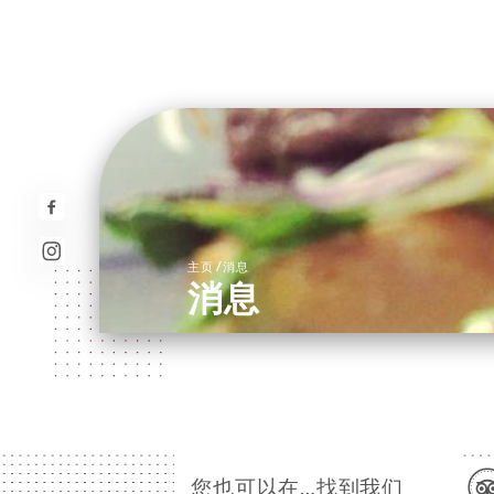
/
主页
消息
消息
您也可以在…找到我们